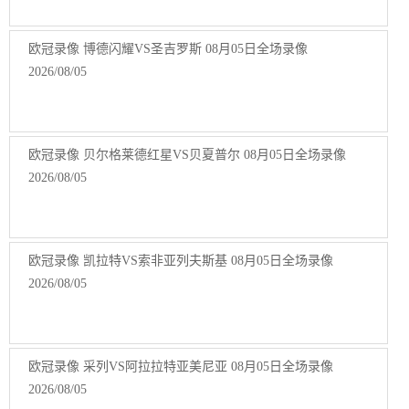
欧冠录像 博德闪耀VS圣吉罗斯 08月05日全场录像
2026/08/05
欧冠录像 贝尔格莱德红星VS贝夏普尔 08月05日全场录像
2026/08/05
欧冠录像 凯拉特VS索非亚列夫斯基 08月05日全场录像
2026/08/05
欧冠录像 采列VS阿拉拉特亚美尼亚 08月05日全场录像
2026/08/05