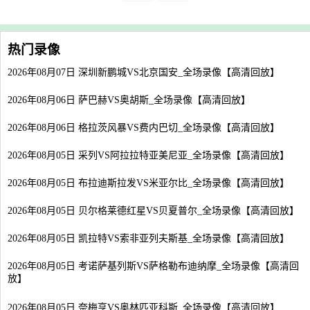
热门录像
2026年08月07日 深圳新鹏城VS北京国安_全场录像【高清回放】
2026年08月06日 萨巴赫VS奥胡斯_全场录像【高清回放】
2026年08月06日 格拉茨风暴VS费内巴切_全场录像【高清回放】
2026年08月05日 采列VS阿拉拉特亚美尼亚_全场录像【高清回放】
2026年08月05日 布拉迪斯拉发VS米亚尔比_全场录像【高清回放】
2026年08月05日 贝尔格莱德红星VS贝夏普尔_全场录像【高清回放】
2026年08月05日 凯拉特VS索非亚列夫斯基_全场录像【高清回放】
2026年08月05日 考诺萨基列斯VS萨格勒布迪纳摩_全场录像【高清回
放】
2026年08月05日 奈梅亨VS奥林匹亚科斯_全场录像【高清回放】