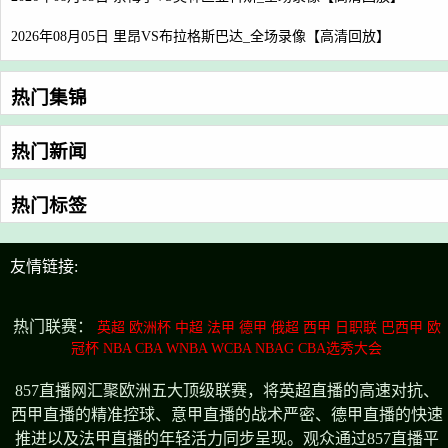
2026年08月05日 里昂VS布拉格斯巴达_全场录像【高清回放】
热门集锦
热门新闻
热门标签
友情链接:
热门联赛：
英超
欧洲杯
中超
法甲
德甲
俄超
西甲
日职联
巴西甲
欧
冠杯
NBA
CBA
WNBA
WCBA
NBAG
CBA选秀大会
857直播网汇聚欧洲五大顶级联赛，将英超直播的高速对抗、
西甲直播的精准控球、意甲直播的战术严密、德甲直播的快速
推进以及法甲直播的年轻活力同步呈现。观众通过857直播平