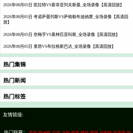
2026年08月05日 凯拉特VS索非亚列夫斯基_全场录像【高清回放】
2026年08月05日 考诺萨基列斯VS萨格勒布迪纳摩_全场录像【高清回
放】
2026年08月05日 奈梅亨VS奥林匹亚科斯_全场录像【高清回放】
2026年08月05日 里昂VS布拉格斯巴达_全场录像【高清回放】
热门集锦
热门新闻
热门标签
友情链接:
热门联赛：
英超
欧洲杯
中超
法甲
德甲
俄超
西甲
日职联
巴西甲
欧