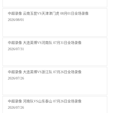
中超录像 云南玉昆VS天津津门虎 08月01日全场录像
2026/08/01
中超录像 大连英博VS河南队 07月31日全场录像
2026/07/31
中超录像 大连英博VS浙江队 07月26日全场录像
2026/07/26
中超录像 河南队VS山东泰山 07月26日全场录像
2026/07/26