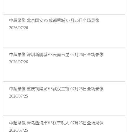
中超录像 北京国安VS成都蓉城 07月26日全场录像
2026/07/26
中超录像 深圳新鹏城VS云南玉昆 07月26日全场录像
2026/07/26
中超录像 重庆铜梁龙VS武汉三镇 07月25日全场录像
2026/07/25
中超录像 青岛西海岸VS辽宁铁人 07月25日全场录像
2026/07/25