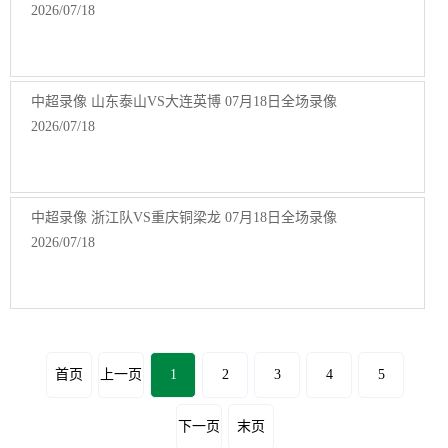
2026/07/18
中超录像 山东泰山VS大连英博 07月18日全场录像
2026/07/18
中超录像 浙江队VS重庆铜梁龙 07月18日全场录像
2026/07/18
首页
上一页
1
2
3
4
5
下一页
末页