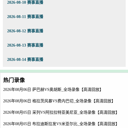
2026-08-10 赛事直播
2026-08-11 赛事直播
2026-08-12 赛事直播
2026-08-13 赛事直播
2026-08-14 赛事直播
热门录像
2026年08月06日 萨巴赫VS奥胡斯_全场录像【高清回放】
2026年08月06日 格拉茨风暴VS费内巴切_全场录像【高清回放】
2026年08月05日 采列VS阿拉拉特亚美尼亚_全场录像【高清回放】
2026年08月05日 布拉迪斯拉发VS米亚尔比_全场录像【高清回放】