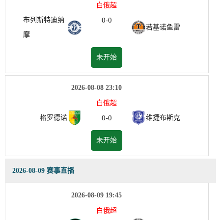
白俄超
0
-
0
布列斯特迪纳
若基诺鱼雷
摩
未开始
2026-08-08 23:10
白俄超
0
-
0
格罗德诺
维捷布斯克
未开始
2026-08-09 赛事直播
2026-08-09 19:45
白俄超