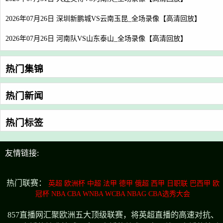
2026年07月26日 深圳新鹏城VS云南玉昆_全场录像【高清回放】
2026年07月26日 河南队VS山东泰山_全场录像【高清回放】
热门集锦
热门新闻
热门标签
友情链接:
热门联赛：
英超
欧洲杯
中超
法甲
德甲
俄超
西甲
日职联
巴西甲
欧
冠杯
NBA
CBA
WNBA
WCBA
NBAG
CBA选秀大会
857直播网汇聚欧洲五大顶级联赛，将英超直播的高速对抗、