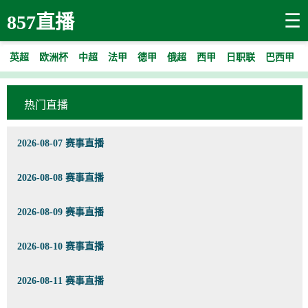
☰
857直播
英超
欧洲杯
中超
法甲
德甲
俄超
西甲
日职联
巴西甲
热门直播
2026-08-07 赛事直播
2026-08-08 赛事直播
2026-08-09 赛事直播
2026-08-10 赛事直播
2026-08-11 赛事直播