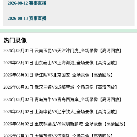
2026-08-12 赛事直播
2026-08-13 赛事直播
热门录像
2026年08月01日 云南玉昆VS天津津门虎_全场录像【高清回放】
2026年08月01日 山东泰山VS上海海港_全场录像【高清回放】
2026年08月01日 浙江队VS北京国安_全场录像【高清回放】
2026年08月01日 武汉三镇VS成都蓉城_全场录像【高清回放】
2026年08月02日 青岛海牛VS青岛西海岸_全场录像【高清回放】
2026年08月02日 上海申花VS辽宁铁人_全场录像【高清回放】
2026年08月02日 重庆铜梁龙VS深圳新鹏城_全场录像【高清回放】
2026年07月31日 大连英博VS河南队_全场录像【高清回放】