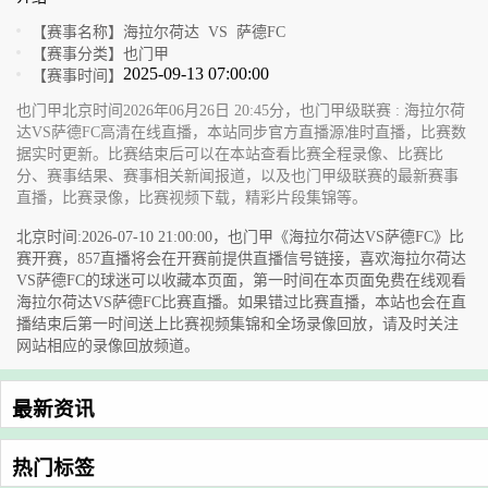
【赛事名称】
海拉尔荷达 VS 萨德FC
【赛事分类】
也门甲
2025-09-13 07:00:00
【赛事时间】
也门甲北京时间2026年06月26日 20:45分，也门甲级联赛 : 海拉尔荷
达VS萨德FC高清在线直播，本站同步官方直播源准时直播，比赛数
据实时更新。比赛结束后可以在本站查看比赛全程录像、比赛比
分、赛事结果、赛事相关新闻报道，以及也门甲级联赛的最新赛事
直播，比赛录像，比赛视频下载，精彩片段集锦等。
北京时间:2026-07-10 21:00:00，也门甲《海拉尔荷达VS萨德FC》比
赛开赛，857直播将会在开赛前提供直播信号链接，喜欢海拉尔荷达
VS萨德FC的球迷可以收藏本页面，第一时间在本页面免费在线观看
海拉尔荷达VS萨德FC比赛直播。如果错过比赛直播，本站也会在直
播结束后第一时间送上比赛视频集锦和全场录像回放，请及时关注
网站相应的录像回放频道。
最新资讯
热门标签