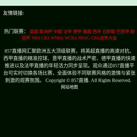
友情链接:
热门联赛：
英超
欧洲杯
中超
法甲
德甲
俄超
西甲
日职联
巴西甲
欧
冠杯
NBA
CBA
WNBA
WCBA
NBAG
CBA选秀大会
857直播网汇聚欧洲五大顶级联赛，将英超直播的高速对抗、
西甲直播的精准控球、意甲直播的战术严密、德甲直播的快速
推进以及法甲直播的年轻活力同步呈现。观众通过857直播平
台可实时切换各场比赛，全面体验不同联赛风格的激情与紧张
刺激的观赛氛围。 Copyright © 857直播. All Rights Reserved.
网站地图