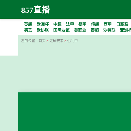
857直播
英超
欧洲杯
中超
法甲
德甲
俄超
西甲
日职联
德乙
欧协联
国际友谊
美职业
泰超
沙特联
亚洲杯
您的位置：
首页
>
足球赛事
>
也门甲