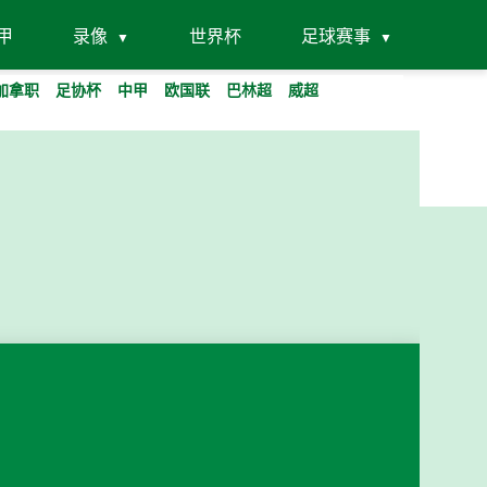
甲
录像
世界杯
足球赛事
加拿职
足协杯
中甲
欧国联
巴林超
威超