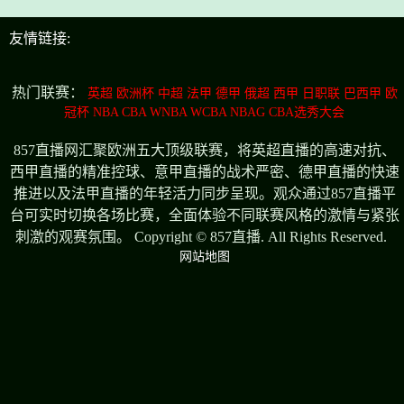
友情链接:
热门联赛：
英超
欧洲杯
中超
法甲
德甲
俄超
西甲
日职联
巴西甲
欧
冠杯
NBA
CBA
WNBA
WCBA
NBAG
CBA选秀大会
857直播网汇聚欧洲五大顶级联赛，将英超直播的高速对抗、
西甲直播的精准控球、意甲直播的战术严密、德甲直播的快速
推进以及法甲直播的年轻活力同步呈现。观众通过857直播平
台可实时切换各场比赛，全面体验不同联赛风格的激情与紧张
刺激的观赛氛围。 Copyright © 857直播. All Rights Reserved.
网站地图