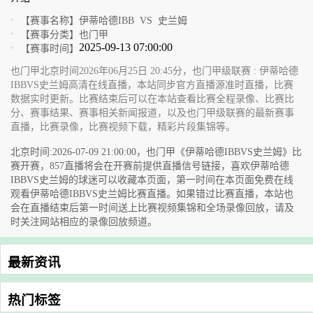
【赛事名称】
伊蒂哈德IBB VS 史兰姆
【赛事分类】
也门甲
2025-09-13 07:00:00
【赛事时间】
也门甲北京时间2026年06月25日 20:45分，也门甲级联赛 : 伊蒂哈德
IBBVS史兰姆高清在线直播，本站同步官方直播源准时直播，比赛
数据实时更新。比赛结束后可以在本站查看比赛全程录像、比赛比
分、赛事结果、赛事相关新闻报道，以及也门甲级联赛的最新赛事
直播，比赛录像，比赛视频下载，精彩片段集锦等。
北京时间:2026-07-09 21:00:00，也门甲《伊蒂哈德IBBVS史兰姆》比
赛开赛，857直播将会在开赛前提供直播信号链接，喜欢伊蒂哈德
IBBVS史兰姆的球迷可以收藏本页面，第一时间在本页面免费在线
观看伊蒂哈德IBBVS史兰姆比赛直播。如果错过比赛直播，本站也
会在直播结束后第一时间送上比赛视频集锦和全场录像回放，请及
时关注网站相应的录像回放频道。
最新资讯
热门标签