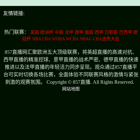
友情链接:
热门联赛：
英超
欧洲杯
中超
法甲
德甲
俄超
西甲
日职联
巴西甲
欧
冠杯
NBA
CBA
WNBA
WCBA
NBAG
CBA选秀大会
857直播网汇聚欧洲五大顶级联赛，将英超直播的高速对抗、
西甲直播的精准控球、意甲直播的战术严密、德甲直播的快速
推进以及法甲直播的年轻活力同步呈现。观众通过857直播平
台可实时切换各场比赛，全面体验不同联赛风格的激情与紧张
刺激的观赛氛围。 Copyright © 857直播. All Rights Reserved.
网站地图