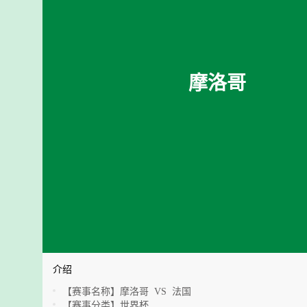
摩洛哥
介绍
【赛事名称】
摩洛哥 VS 法国
【赛事分类】
世界杯