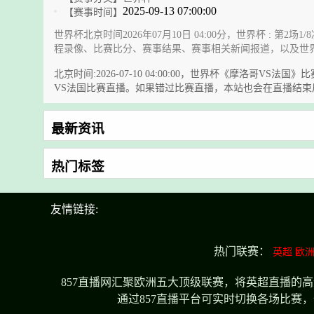
2025-09-13 07:00:00
【赛事时间】
世界杯北京时间2026年07月10日 04:00分，世界杯 :
程录像、比赛比分、赛事结果、赛事相关新闻报道，以及世
北京时间:2026-07-10 04:00:00，世界杯《摩
VS法国比赛直播。如果错过比赛直播，本站也会在直播结
最新资讯
热门标签
友情链接:
热门联赛：
英超
欧
857直播网汇聚欧洲五大顶级联赛，将英超直播的
通过857直播平台可实时切换各场比赛，全面体验不