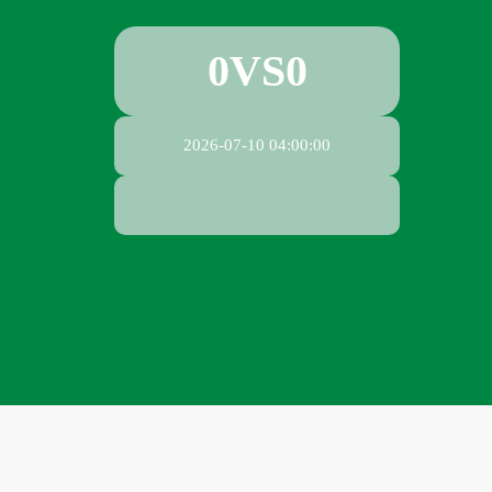
0
VS
0
2026-07-10 04:00:00