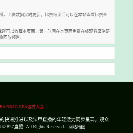
播源准时直播，比赛数据实时更新。比赛结束后可以在本站查看比赛全
S法国的球迷可以收藏本页面，第一时间在本页面免费在线观看摩洛哥
像回放频道。
BA
NBAG
CBA选秀大会
播的快速推进以及法甲直播的年轻活力同步呈现。观众
All Rights Reserved.
网站地图