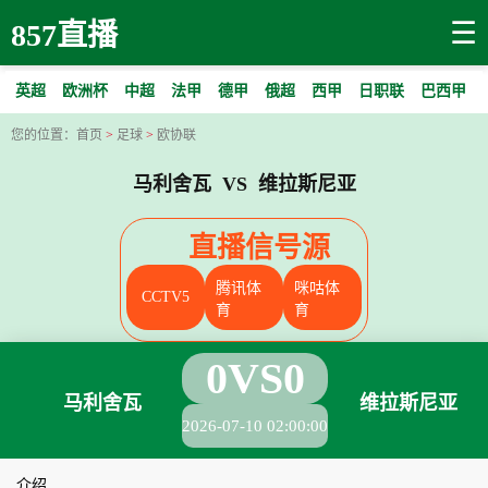
☰
857直播
英超
欧洲杯
中超
法甲
德甲
俄超
西甲
日职联
巴西甲
您的位置：
首页
>
足球
>
欧协联
马利舍瓦 VS 维拉斯尼亚
直播信号源
腾讯体
咪咕体
CCTV5
育
育
0
VS
0
马利舍瓦
维拉斯尼亚
2026-07-10 02:00:00
介绍