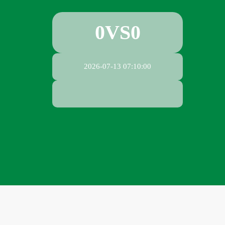
0
VS
0
2026-07-13 07:10:00