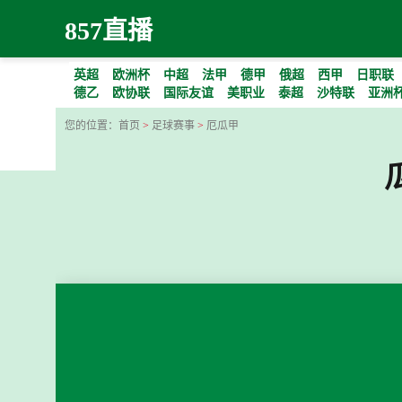
857直播
英超
欧洲杯
中超
法甲
德甲
俄超
西甲
日职联
德乙
欧协联
国际友谊
美职业
泰超
沙特联
亚洲杯
您的位置：
首页
>
足球赛事
>
厄瓜甲