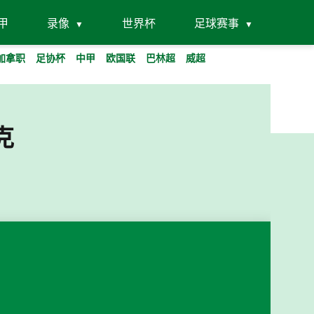
甲
录像
世界杯
足球赛事
加拿职
足协杯
中甲
欧国联
巴林超
威超
克