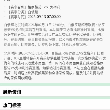
【赛事名称】
格罗德诺 VS 戈梅利
【赛事分类】
白俄超
2025-09-13 07:00:00
【赛事时间】
白俄超北京时间2026年07月11日 23:00分，白俄罗斯超级联赛 : 格罗
德诺VS戈梅利高清在线直播，本站同步官方直播源准时直播，比赛
数据实时更新。比赛结束后可以在本站查看比赛全程录像、比赛比
分、赛事结果、赛事相关新闻报道，以及白俄罗斯超级联赛的最新
赛事直播，比赛录像，比赛视频下载，精彩片段集锦等。
北京时间:2026-07-12 01:45:00，白俄超《格罗德诺VS戈梅利》比赛
开赛，857直播将会在开赛前提供直播信号链接，喜欢格罗德诺VS戈
梅利的球迷可以收藏本页面，第一时间在本页面免费在线观看格罗
德诺VS戈梅利比赛直播。如果错过比赛直播，本站也会在直播结束
后第一时间送上比赛视频集锦和全场录像回放，请及时关注网站相
应的录像回放频道。
最新资讯
热门标签