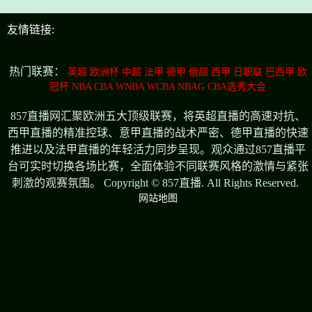
友情链接:
热门联赛：
英超
欧洲杯
中超
法甲
德甲
俄超
西甲
日职联
巴西甲
欧
冠杯
NBA
CBA
WNBA
WCBA
NBAG
CBA选秀大会
857直播网汇聚欧洲五大顶级联赛，将英超直播的高速对抗、
西甲直播的精准控球、意甲直播的战术严密、德甲直播的快速
推进以及法甲直播的年轻活力同步呈现。观众通过857直播平
台可实时切换各场比赛，全面体验不同联赛风格的激情与紧张
刺激的观赛氛围。 Copyright © 857直播. All Rights Reserved.
网站地图