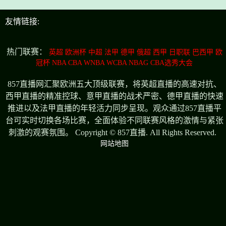
友情链接:
热门联赛：
英超
欧洲杯
中超
法甲
德甲
俄超
西甲
日职联
巴西甲
欧
冠杯
NBA
CBA
WNBA
WCBA
NBAG
CBA选秀大会
857直播网汇聚欧洲五大顶级联赛，将英超直播的高速对抗、
西甲直播的精准控球、意甲直播的战术严密、德甲直播的快速
推进以及法甲直播的年轻活力同步呈现。观众通过857直播平
台可实时切换各场比赛，全面体验不同联赛风格的激情与紧张
刺激的观赛氛围。 Copyright © 857直播. All Rights Reserved.
网站地图